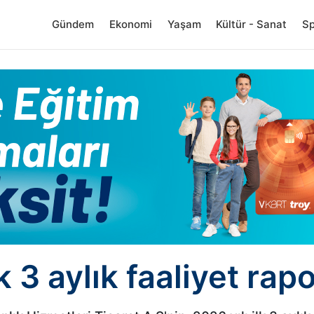
Gündem
Ekonomi
Yaşam
Kültür - Sanat
S
k 3 aylık faaliyet rap