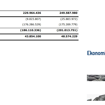
Ekonom