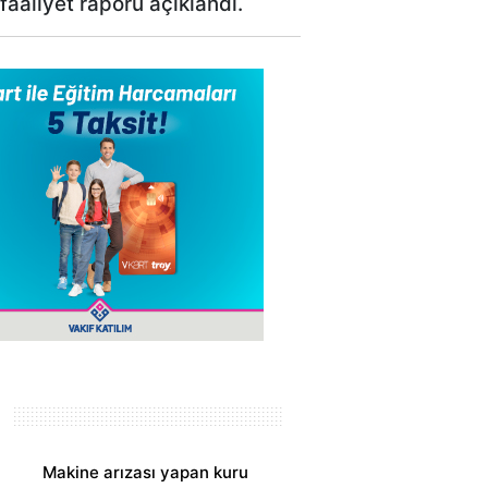
faaliyet raporu açıklandı.
Makine arızası yapan kuru