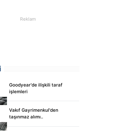
i
Goodyear'de ilişkili taraf
işlemleri
Vakıf Gayrimenkul'den
taşınmaz alımı..