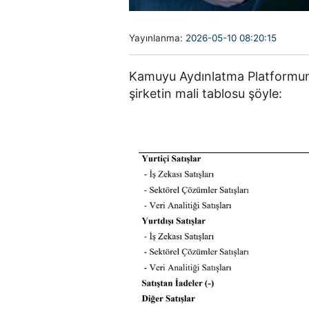
Yayınlanma:
2026-05-10 08:20:15
Kamuyu Aydınlatma Platformun
şirketin mali tablosu şöyle: