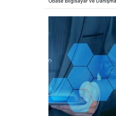
Obase Bilgisayar ve Danışmanlı