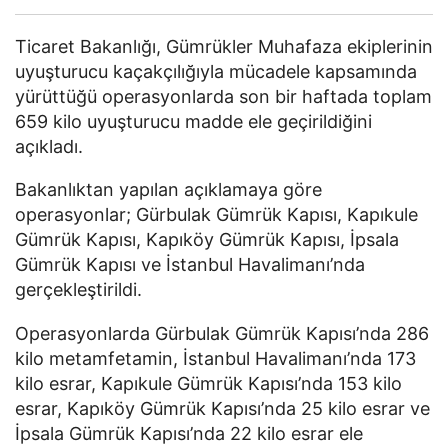
Ticaret Bakanlığı
, Gümrükler Muhafaza ekiplerinin
uyuşturucu kaçakçılığıyla mücadele kapsamında
yürüttüğü operasyonlarda son bir haftada toplam
659 kilo uyuşturucu madde ele geçirildiğini
açıkladı.
Bakanlıktan yapılan açıklamaya göre
operasyonlar;
Gürbulak Gümrük Kapısı
,
Kapıkule
Gümrük Kapısı
,
Kapıköy Gümrük Kapısı
,
İpsala
Gümrük Kapısı
ve
İstanbul Havalimanı
’nda
gerçekleştirildi.
Operasyonlarda Gürbulak Gümrük Kapısı’nda 286
kilo metamfetamin, İstanbul Havalimanı’nda 173
kilo esrar, Kapıkule Gümrük Kapısı’nda 153 kilo
esrar, Kapıköy Gümrük Kapısı’nda 25 kilo esrar ve
İpsala Gümrük Kapısı’nda 22 kilo esrar ele