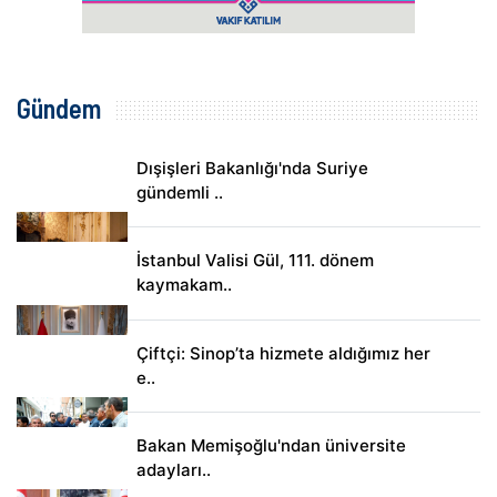
Gündem
Dışişleri Bakanlığı'nda Suriye
gündemli ..
İstanbul Valisi Gül, 111. dönem
kaymakam..
Çiftçi: Sinop’ta hizmete aldığımız her
e..
Bakan Memişoğlu'ndan üniversite
adayları..