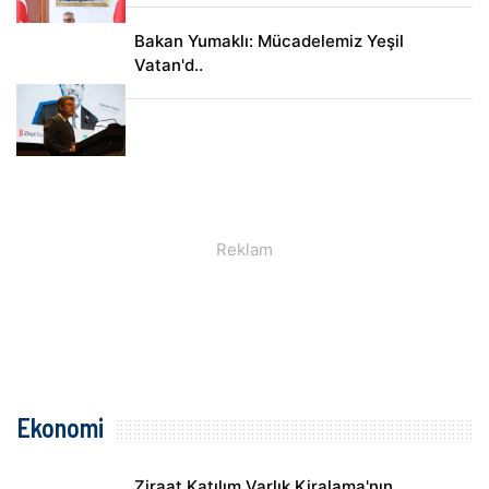
Bakan Yumaklı: Mücadelemiz Yeşil
Vatan'd..
Ekonomi
Ziraat Katılım Varlık Kiralama'nın