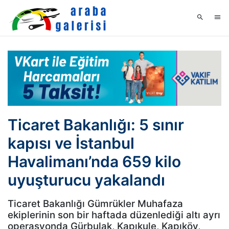
Ticaret Bakanlığı: 5 sınır
kapısı ve İstanbul
Havalimanı’nda 659 kilo
uyuşturucu yakalandı
Ticaret Bakanlığı Gümrükler Muhafaza
ekiplerinin son bir haftada düzenlediği altı ayrı
operasyonda Gürbulak, Kapıkule, Kapıköy,