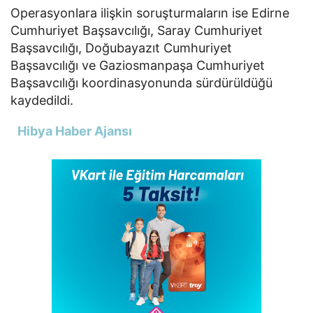
Operasyonlara ilişkin soruşturmaların ise
Edirne
Cumhuriyet Başsavcılığı
,
Saray Cumhuriyet
Başsavcılığı
,
Doğubayazıt Cumhuriyet
Başsavcılığı
ve
Gaziosmanpaşa Cumhuriyet
Başsavcılığı
koordinasyonunda sürdürüldüğü
kaydedildi.
Hibya Haber Ajansı