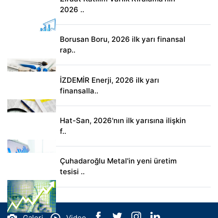
2026 ..
Borusan Boru, 2026 ilk yarı finansal
rap..
İZDEMİR Enerji, 2026 ilk yarı
finansalla..
Hat-San, 2026'nın ilk yarısına ilişkin
f..
Çuhadaroğlu Metal'in yeni üretim
tesisi ..
Galeri
Video