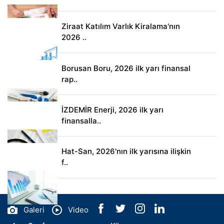
Ziraat Katılım Varlık Kiralama'nın
2026 ..
Borusan Boru, 2026 ilk yarı finansal
rap..
İZDEMİR Enerji, 2026 ilk yarı
finansalla..
Hat-San, 2026'nın ilk yarısına ilişkin
f..
Galeri
Video