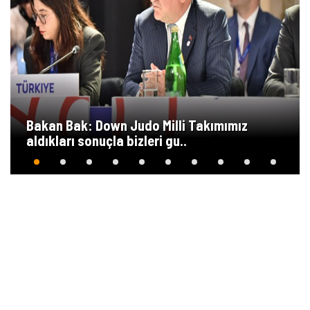
Bakan Bak: Down Judo Milli Takımımız
aldıkları sonuçla bizleri gu..