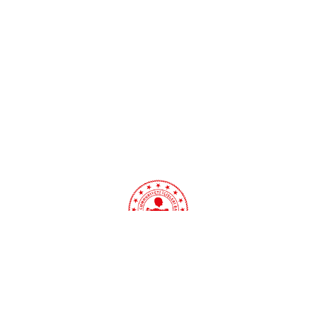
Menderes Belediye Başkanı Çiçek görevden
uzaklaştırıldı