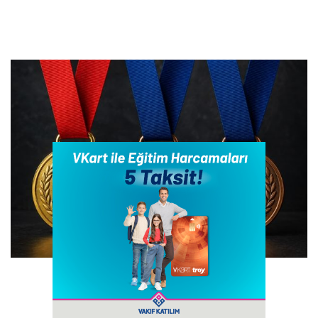
Türkiye’ye Nükleer Bilim Olimpiyatı’nda 4
Madalya