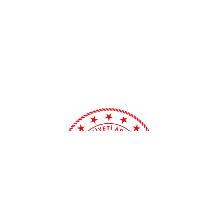
Çömez hakkında soruşturma başlatıldı