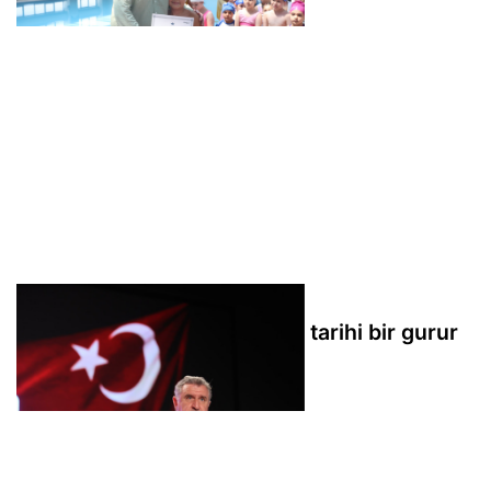
Bakan Bak: İstanbul’umuzda tarihi bir gurur
yaşıyoruz