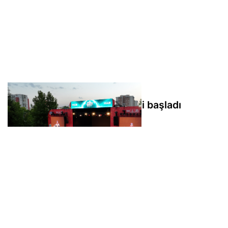
2026 Konya Bisiklet Festivali başladı