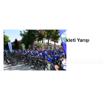
Malatya’da Beydağı Dağ Bisikleti Yarışı
başladı
Populer Haberler